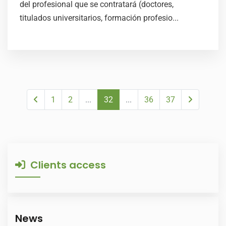
del profesional que se contratará (doctores,
titulados universitarios, formación profesio...
1
2
...
32
...
36
37
Clients access
News