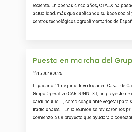
reciente. En apenas cinco años, CTAEX ha pasad
actualidad, más que duplicando su base social
centros tecnológicos agroalimentarios de España
Puesta en marcha del Gru
15 June 2026
El pasado 11 de junio tuvo lugar en Casar de Cá
Grupo Operativo CARDUNNEXT, un proyecto de in
cardunculus L., como coagulante vegetal para s
tradicionales. En la reunión se revisaron los pr
comienzo a un proyecto que ayudará a conectar e