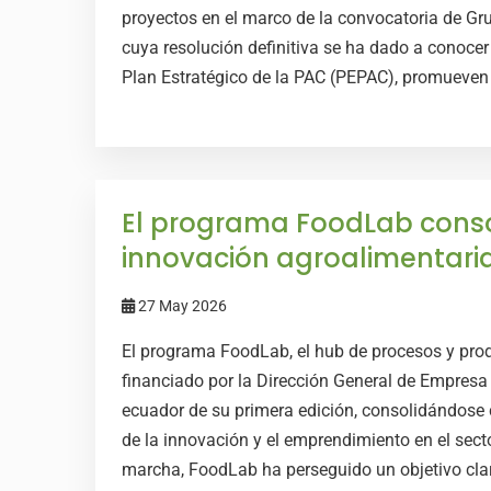
proyectos en el marco de la convocatoria de G
cuya resolución definitiva se ha dado a conocer 
Plan Estratégico de la PAC (PEPAC), promueven l
El programa FoodLab conso
innovación agroalimentari
27 May 2026
El programa FoodLab, el hub de procesos y pro
financiado por la Dirección General de Empresa
ecuador de su primera edición, consolidándose 
de la innovación y el emprendimiento en el sec
marcha, FoodLab ha perseguido un objetivo cla