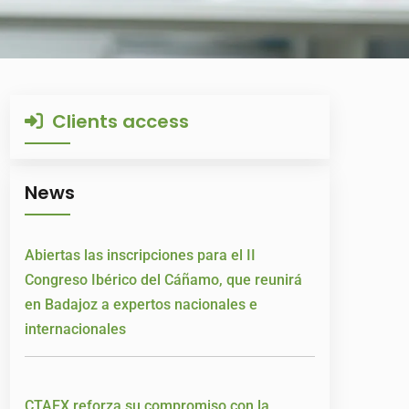
Clients access
News
Abiertas las inscripciones para el II
Congreso Ibérico del Cáñamo, que reunirá
en Badajoz a expertos nacionales e
internacionales
CTAEX reforza su compromiso con la