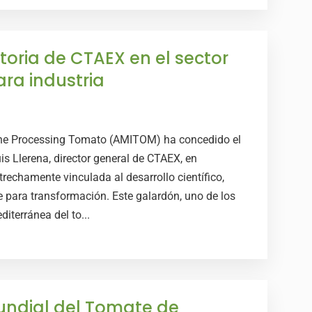
oria de CTAEX en el sector
ara industria
 the Processing Tomato (AMITOM) ha concedido el
 Llerena, director general de CTAEX, en
rechamente vinculada al desarrollo científico,
te para transformación. Este galardón, uno de los
iterránea del to...
undial del Tomate de