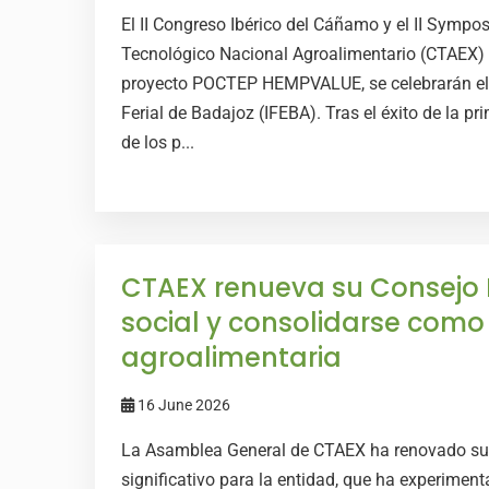
El II Congreso Ibérico del Cáñamo y el II Sympo
Tecnológico Nacional Agroalimentario (CTAEX) 
proyecto POCTEP HEMPVALUE, se celebrarán el p
Ferial de Badajoz (IFEBA). Tras el éxito de la p
de los p...
CTAEX renueva su Consejo R
social y consolidarse como
agroalimentaria
16 June 2026
La Asamblea General de CTAEX ha renovado su
significativo para la entidad, que ha experimen