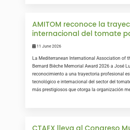
AMITOM reconoce la trayect
internacional del tomate p
11 June 2026
La Mediterranean International Association of
Bernard Bièche Memorial Award 2026 a José Luis
reconocimiento a una trayectoria profesional est
tecnológico e internacional del sector del toma
más prestigiosos que otorga la organización med
CTAEX lleva al Congreso M