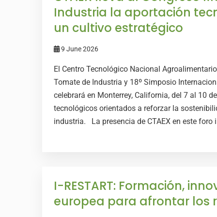
Industria la aportación te
un cultivo estratégico
9 June 2026
El Centro Tecnológico Nacional Agroalimentari
Tomate de Industria y 18º Simposio Internacio
celebrará en Monterrey, California, del 7 al 10 de
tecnológicos orientados a reforzar la sostenibili
industria. La presencia de CTAEX en este foro in
I-RESTART: Formación, inno
europea para afrontar los r