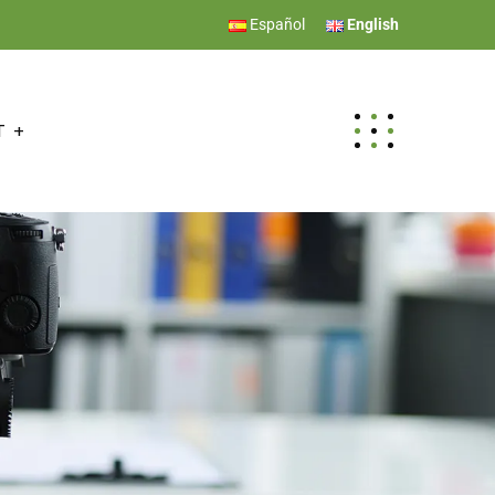
Español
English
T