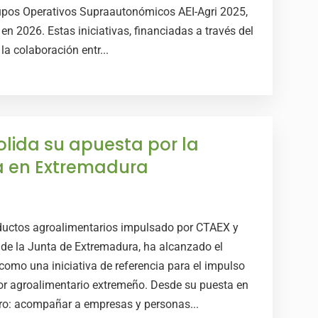
rupos Operativos Supraautonómicos AEI-Agri 2025,
en 2026. Estas iniciativas, financiadas a través del
a colaboración entr...
lida su apuesta por la
a en Extremadura
ductos agroalimentarios impulsado por CTAEX y
 de la Junta de Extremadura, ha alcanzado el
como una iniciativa de referencia para el impulso
tor agroalimentario extremeño. Desde su puesta en
ro: acompañar a empresas y personas...