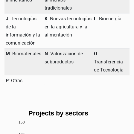
tradicionales
J
: Tecnologías
K
: Nuevas tecnologías
L
: Bioenergía
de la
en la agricultura y la
información y la
alimentación
comunicación
M
: Biomateriales
N
: Valorización de
O
:
subproductos
Transferencia
de Tecnología
P
: Otras
Projects by sectors
150