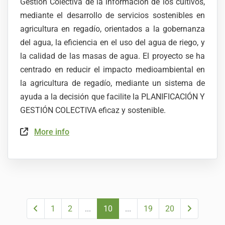
Gestión Colectiva de la información de los cultivos,
mediante el desarrollo de servicios sostenibles en
agricultura en regadío, orientados a la gobernanza
del agua, la eficiencia en el uso del agua de riego, y
la calidad de las masas de agua. El proyecto se ha
centrado en reducir el impacto medioambiental en
la agricultura de regadío, mediante un sistema de
ayuda a la decisión que facilite la PLANIFICACIÓN Y
GESTIÓN COLECTIVA eficaz y sostenible.
More info
1
2
...
10
...
19
20