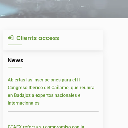
Clients access
News
Abiertas las inscripciones para el II
Congreso Ibérico del Cáñamo, que reunirá
en Badajoz a expertos nacionales e
internacionales
CTAEX reforza su compromiso con la