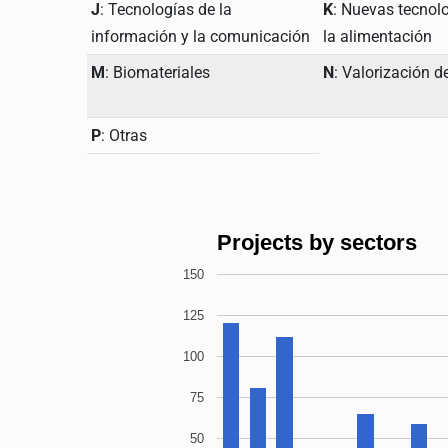
J
: Tecnologías de la
K
: Nuevas tecnolo
información y la comunicación
la alimentación
M
: Biomateriales
N
: Valorización 
P
: Otras
Projects by sectors
150
125
100
75
50