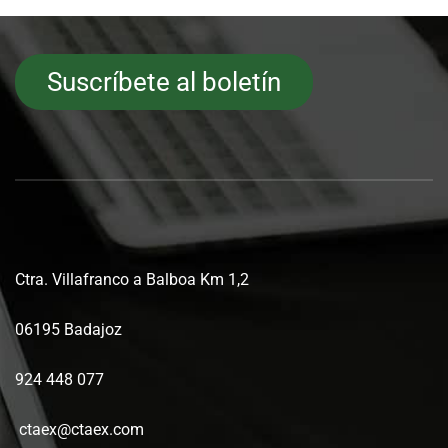
Suscríbete al boletín
Ctra. Villafranco a Balboa Km 1,2
06195 Badajoz
924 448 077
ctaex@ctaex.com