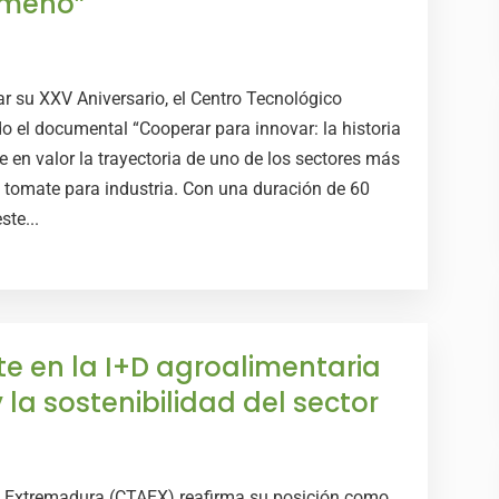
remeño”
r su XXV Aniversario, el Centro Tecnológico
 el documental “Cooperar para innovar: la historia
 en valor la trayectoria de uno de los sectores más
 tomate para industria. Con una duración de 60
te...
te en la I+D agroalimentaria
la sostenibilidad del sector
o Extremadura (CTAEX) reafirma su posición como