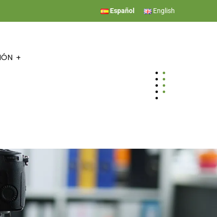
Español
English
IÓN