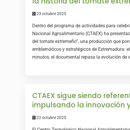
la historia del tomate ext
23 octubre 2025
Dentro del programa de actividades para celebra
Nacional Agroalimentario (CTAEX) ha presentado
del tomate extremeño”, una producción que pone
emblemáticos y estratégicos de Extremadura: el
minutos, el documental repasa la evolución de es
CTAEX sigue siendo referen
impulsando la innovación y 
22 octubre 2025
El Centro Tecnológico Nacional Agroalimentari