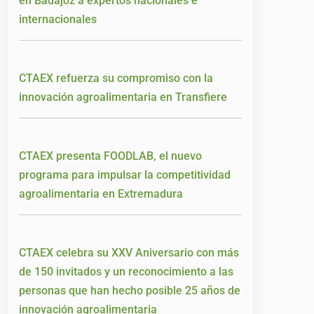
en Badajoz a expertos nacionales e
internacionales
CTAEX refuerza su compromiso con la
innovación agroalimentaria en Transfiere
CTAEX presenta FOODLAB, el nuevo
programa para impulsar la competitividad
agroalimentaria en Extremadura
CTAEX celebra su XXV Aniversario con más
de 150 invitados y un reconocimiento a las
personas que han hecho posible 25 años de
innovación agroalimentaria