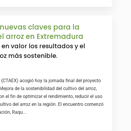
 nuevas claves para la
del arroz en Extremadura
en valor los resultados y el
roz más sostenible.
 (CTAEX) acogió hoy la jornada final del proyecto
jora de la sostenibilidad del cultivo del arroz,
l fin de optimizar el rendimiento, reducir el uso
ultivo del arroz en la región. El encuentro comenzó
ación, Raqu...