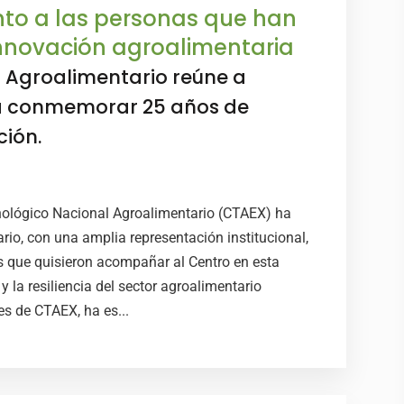
nto a las personas que han
innovación agroalimentaria
l Agroalimentario reúne a
ra conmemorar 25 años de
ción.
nológico Nacional Agroalimentario (CTAEX) ha
rio, con una amplia representación institucional,
es que quisieron acompañar al Centro en esta
y la resiliencia del sector agroalimentario
es de CTAEX, ha es...