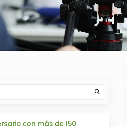
rsario con más de 150