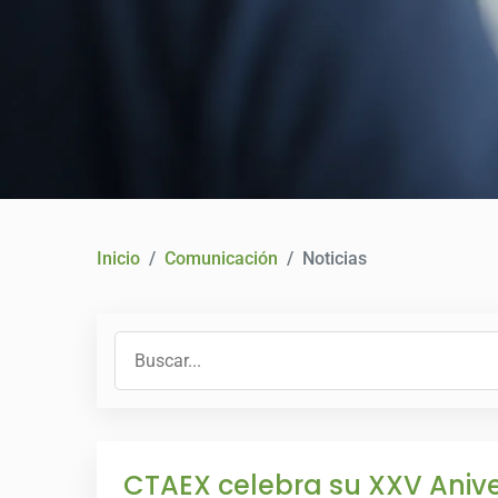
Inicio
Comunicación
Noticias
CTAEX celebra su XXV Anive