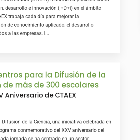
ón, desarrollo e innovación (I+D+i) en el ámbito
EX trabaja cada día para mejorar la
ión de conocimiento aplicado, el desarrollo
dos a las empresas. I...
entros para la Difusión de la
ón de más de 300 escolares
V Aniversario de CTAEX
Difusión de la Ciencia, una iniciativa celebrada en
programa conmemorativo del XXV aniversario del
ada jornada se ha centrado en un sector