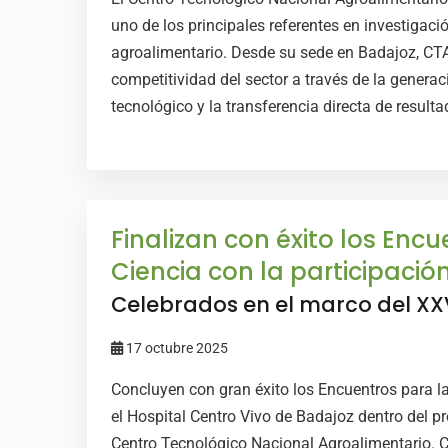
uno de los principales referentes en investigaci
agroalimentario. Desde su sede en Badajoz, CTA
competitividad del sector a través de la generac
tecnológico y la transferencia directa de resulta
Finalizan con éxito los Encu
Ciencia con la participaci
Celebrados en el marco del XX
17 octubre 2025
Concluyen con gran éxito los Encuentros para la 
el Hospital Centro Vivo de Badajoz dentro del 
Centro Tecnológico Nacional Agroalimentario. C