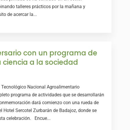
binando talleres prácticos por la mañana y
to de acercar la...
ersario con un programa de
 ciencia a la sociedad
o Tecnológico Nacional Agroalimentario
to programa de actividades que se desarrollarán
 conmemoración dará comienzo con una rueda de
el Hotel Sercotel Zurbarán de Badajoz, donde se
sta celebración. Encue...