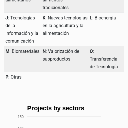
tradicionales
J
: Tecnologías
K
: Nuevas tecnologías
L
: Bioenergía
de la
en la agricultura y la
información y la
alimentación
comunicación
M
: Biomateriales
N
: Valorización de
O
:
subproductos
Transferencia
de Tecnología
P
: Otras
Projects by sectors
150