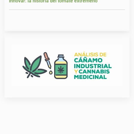
innovar: la historia del tomate extremeño”