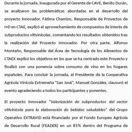
Durante la jornada, inaugurada por el Gerente de CAVE, Benito Durán,
se analizaron las problemáticas abordadas en el desarrollo del
proyecto innovador. Fátima Chamizo, Responsable de Proyectos de
I+D en CTAE, explicó el aprovechamiento de compuestos de interés de
subproductos vitivinícolas, comentando los resultados obtenidos tras
la realización del Proyecto Innovador. Por otra parte, Alfonso
Montaño, Responsable del Área de Tecnología de los Alimentos de
CTAEX explicó los objetivos en los que se ha centrado este Proyecto y
finalizó con una ponencia sobre consumo de vino en los hogares
españoles. Para concluir la jornada, el Presidente de la Cooperativa
Agrícola Vinícola Extremeña “San José”, Manuel González, clausuró el
evento agradeciendo a todos los participantes y ponentes.
El proyecto innovador “
Valorización de subproductos del sector
vitivinícola para la elaboración de bebidas saludables”
del Grupo
Operativo EXTRAVID está financiado por el Fondo Europeo Agrícola
de Desarrollo Rural (FEADER) en un 85% dentro del Programa de