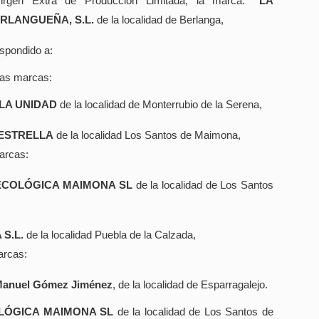
irgen Extra de Producción Limitada, la marca:
“LA
RLANGUEÑA, S.L.
de la localidad de Berlanga,
spondido a:
las marcas:
 LA UNIDAD
de la localidad de Monterrubio de la Serena,
 ESTRELLA
de la localidad Los Santos de Maimona,
arcas:
ECOLÓGICA MAIMONA SL
de la localidad de Los Santos
 S.L.
de la localidad Puebla de la Calzada,
arcas:
Manuel Gómez Jiménez
, de la localidad de Esparragalejo.
LÓGICA MAIMONA SL
de la localidad de Los Santos de