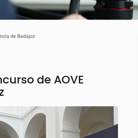
ncia de Badajoz
ncurso de AOVE
z