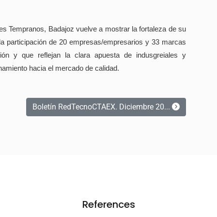
es Tempranos, Badajoz vuelve a mostrar la fortaleza de su
 la participación de 20 empresas/empresarios y 33 marcas
ión y que reflejan la clara apuesta de indusgreiales y
cionamiento hacia el mercado de calidad.
Boletín RedTecnoCTAEX. Diciembre 20...
References