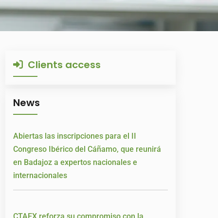
Clients access
News
Abiertas las inscripciones para el II
Congreso Ibérico del Cáñamo, que reunirá
en Badajoz a expertos nacionales e
internacionales
CTAEX reforza su compromiso con la