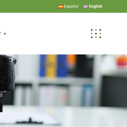
Español
English
T