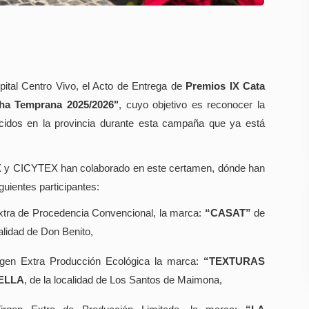
ital Centro Vivo, el Acto de Entrega de
Premios IX Cata
ha Temprana 2025/2026"
, cuyo objetivo es reconocer la
ucidos en la provincia durante esta campaña que ya está
EX y CICYTEX han colaborado en este certamen, dónde han
guientes participantes:
Extra de Procedencia Convencional, la marca:
“CASAT”
de
alidad de Don Benito,
rgen Extra Producción Ecológica la marca:
“TEXTURAS
RELLA
, de la localidad de Los Santos de Maimona,