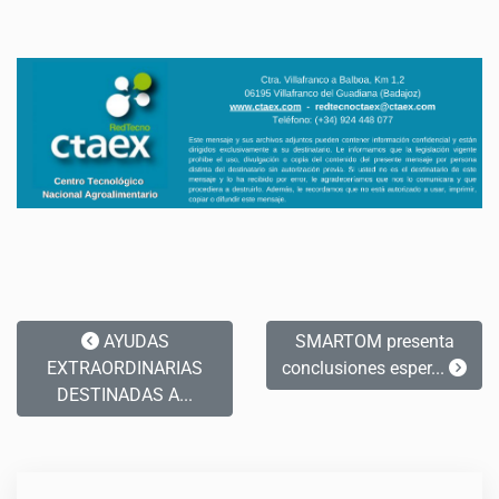
AYUDAS
SMARTOM presenta
EXTRAORDINARIAS
conclusiones esper...
DESTINADAS A...