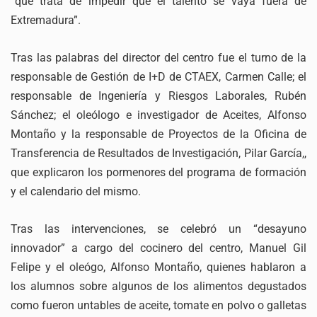
“que trata de impedir que el talento se vaya fuera de
Extremadura”.
Tras las palabras del director del centro fue el turno de la
responsable de Gestión de I+D de CTAEX, Carmen Calle; el
responsable de Ingeniería y Riesgos Laborales, Rubén
Sánchez; el oleólogo e investigador de Aceites, Alfonso
Montaño y la responsable de Proyectos de la Oficina de
Transferencia de Resultados de Investigación, Pilar García,,
que explicaron los pormenores del programa de formación
y el calendario del mismo.
Tras las intervenciones, se celebró un “desayuno
innovador” a cargo del cocinero del centro, Manuel Gil
Felipe y el oleógo, Alfonso Montaño, quienes hablaron a
los alumnos sobre algunos de los alimentos degustados
como fueron untables de aceite, tomate en polvo o galletas