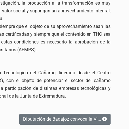
estigación, la producción a la transformación es muy
 valor social y supongan un aprovechamiento integral,
d.
 siempre que el objeto de su aprovechamiento sean las
llas certificadas y siempre que el contenido en THC sea
stas condiciones es necesario la aprobación de la
nitarios (AEMPS).
o Tecnológico del Cáñamo, liderado desde el Centro
), con el objeto de potenciar el sector del cáñamo
la participación de distintas empresas tecnológicas y
ional de la Junta de Extremadura.
Diputación de Badajoz convoca la VI...