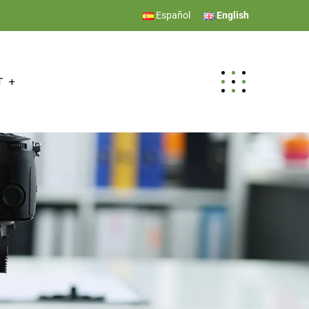
Español
English
T