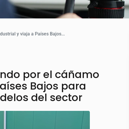
strial y viaja a Países Bajos...
ando por el cáñamo
 Países Bajos para
elos del sector