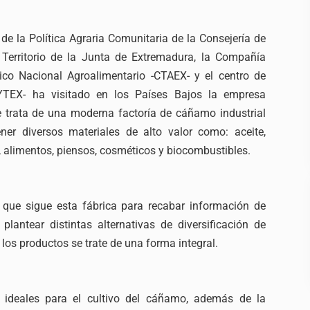
 de la Política Agraria Comunitaria de la Consejería de
 y Territorio de la Junta de Extremadura, la Compañía
co Nacional Agroalimentario -CTAEX- y el centro de
YTEX- ha visitado en los Países Bajos la empresa
 trata de una moderna factoría de cáñamo industrial
ner diversos materiales de alto valor como: aceite,
, alimentos, piensos, cosméticos y biocombustibles.
o que sigue esta fábrica para recabar información de
lantear distintas alternativas de diversificación de
 los productos se trate de una forma integral.
 ideales para el cultivo del cáñamo, además de la