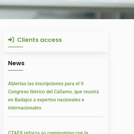
Clients access
News
Abiertas las inscripciones para el II
Congreso Ibérico del Cáñamo, que reunirá
en Badajoz a expertos nacionales e
internacionales
CTAEX reforza su compromiso con la