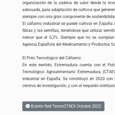
organización de la cadena de valor desde la inv
adecuada, para adaptación de cultivos que generen
siempre con una gran componente de sostenibilida
El cáñamo industrial se puede cultivar en España
fibras y las semillas, teniéndose que utilizar semi
menor que el 0,2%. Siempre que no se cumplan e
Agencia Española del Medicamento y Productos Sa
El Polo Tecnológico del Cáñamo
En este sentido, Extremadura cuenta con el Pol
Tecnológico Agroalimentario Extremadura (CTAEX
industrial en España. Se constituyó en 2020 con 
centros de investigación, y con el respaldo instituc
Boletín Red TecnoCTAEX Octubre 2022