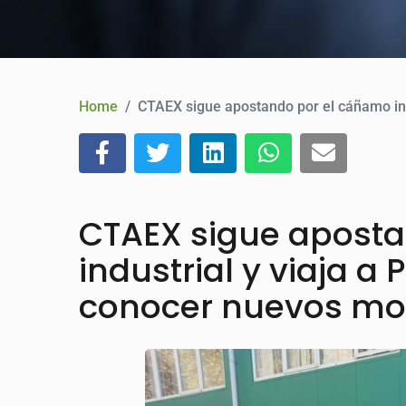
Home
CTAEX sigue apostando por el cáñamo indu
CTAEX sigue apost
industrial y viaja a
conocer nuevos mod