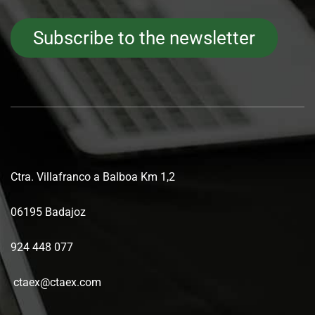
Subscribe to the newsletter
Ctra. Villafranco a Balboa Km 1,2
06195 Badajoz
924 448 077
ctaex@ctaex.com