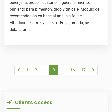
berenjena, brócoli, castaño, higuera, pimiento,
pimiento para pimentón, trigo y triticale. Módulo de
recomendación en base al análisis foliar:
Albaricoque, arroz y cerezo En la jornada, se
detallarán t...
1
2
...
9
...
16
17
Clients access