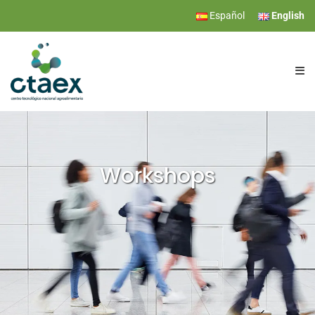
Español
English
CTAEX
RESEARCH
Workshops
SERVICES
EVENTS
NEWS