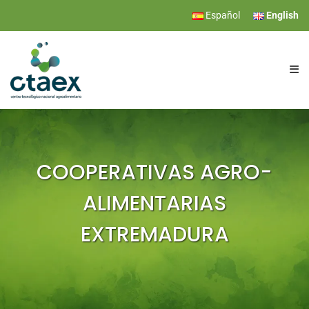
Español
English
CTAEX
RESEARCH
COOPERATIVAS AGRO-
ALIMENTARIAS
SERVICES
EXTREMADURA
EVENTS
NEWS