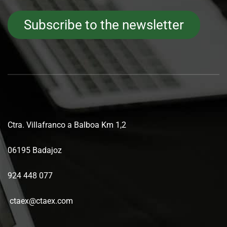
Subscribe to the newsletter
Ctra. Villafranco a Balboa Km 1,2
06195 Badajoz
924 448 077
ctaex@ctaex.com