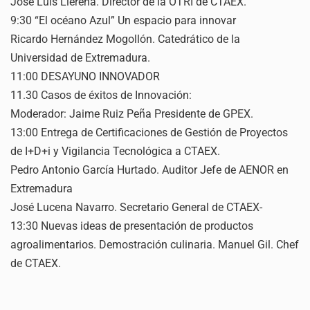
José Luis Llerena. Director de la OTRI de CTAEX.
9:30 “El océano Azul” Un espacio para innovar
Ricardo Hernández Mogollón. Catedrático de la
Universidad de Extremadura.
11:00 DESAYUNO INNOVADOR
11.30 Casos de éxitos de Innovación:
Moderador: Jaime Ruiz Peña Presidente de GPEX.
13:00 Entrega de Certificaciones de Gestión de Proyectos
de I+D+i y Vigilancia Tecnológica a CTAEX.
Pedro Antonio García Hurtado. Auditor Jefe de AENOR en
Extremadura
José Lucena Navarro. Secretario General de CTAEX-
13:30 Nuevas ideas de presentación de productos
agroalimentarios. Demostración culinaria. Manuel Gil. Chef
de CTAEX.