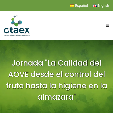
Español
English
CTAEX
RESEARCH
Jornada "La Calidad del
AOVE desde el control del
SERVICES
fruto hasta la higiene en la
EVENTS
almazara"
NEWS