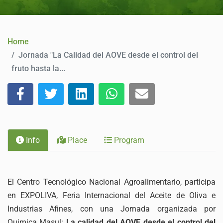
CONTACT
Home
Jornada "La Calidad del AOVE desde el control del
fruto hasta la...
Info
Place
Program
El Centro Tecnológico Nacional Agroalimentario, participa
en EXPOLIVA, Feria Internacional del Aceite de Oliva e
Industrias Afines, con una Jornada organizada por
Quimica Masul:
La calidad del AOVE desde el control del