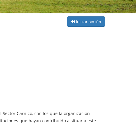
Iniciar sesión
 Sector Cárnico, con los que la organización
ituciones que hayan contribuido a situar a este