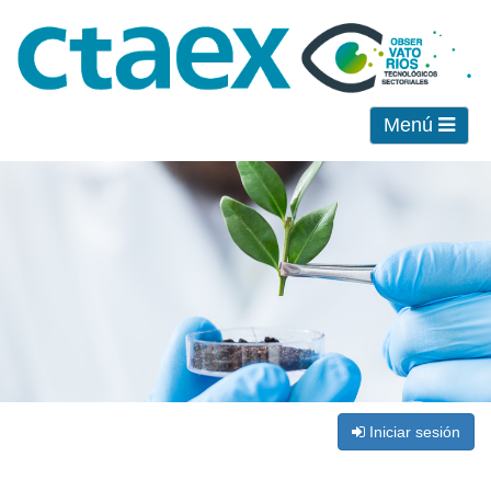
Menú
Iniciar sesión