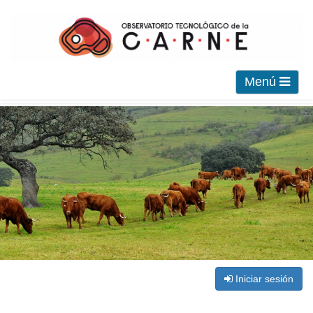
Menú
Iniciar sesión