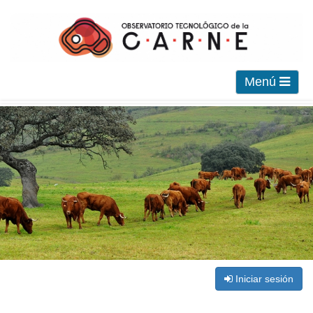
Menú
Iniciar sesión