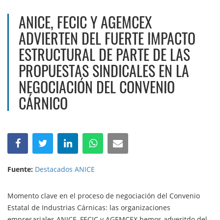
ANICE, FECIC Y AGEMCEX
ADVIERTEN DEL FUERTE IMPACTO
ESTRUCTURAL DE PARTE DE LAS
PROPUESTAS SINDICALES EN LA
NEGOCIACIÓN DEL CONVENIO
CÁRNICO
Fuente:
Destacados ANICE
Momento clave en el proceso de negociación del Convenio
Estatal de Industrias Cárnicas: las organizaciones
empresariales ANICE, FECIC y AGEMCEX hemos adveritdo del