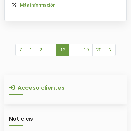
Más información
1
2
...
12
...
19
20
Acceso clientes
Noticias