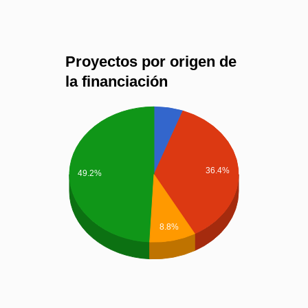
Proyectos por origen de
la financiación
36.4%
49.2%
8.8%