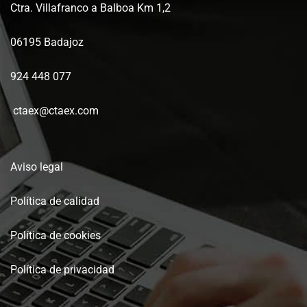
Ctra. Villafranco a Balboa Km 1,2
06195 Badajoz
924 448 077
ctaex@ctaex.com
Aviso legal
Política de calidad
Política de cookies
Política de privacidad