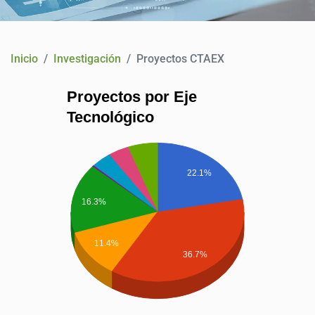
CONTACTO
Inicio
Investigación
Proyectos CTAEX
Proyectos por Eje
Tecnológico
22.1%
16.3%
11.4%
36.7%