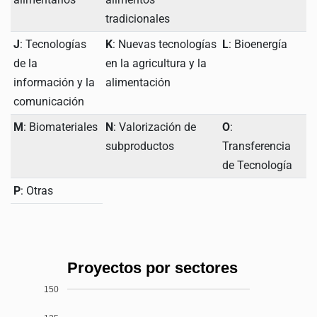
tradicionales
J
: Tecnologías
K
: Nuevas tecnologías
L
: Bioenergía
de la
en la agricultura y la
información y la
alimentación
comunicación
M
: Biomateriales
N
: Valorización de
O
:
subproductos
Transferencia
de Tecnología
P
: Otras
Proyectos por sectores
150