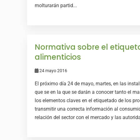
molturarán partid...
Normativa sobre el etique
alimenticios
24 mayo 2016
El próximo día 24 de mayo, martes, en las insta
que se en la que se darán a conocer tanto el ma
los elementos claves en el etiquetado de los p
transmitir una correcta información al consumid
relación del sector con el mercado y las autorid