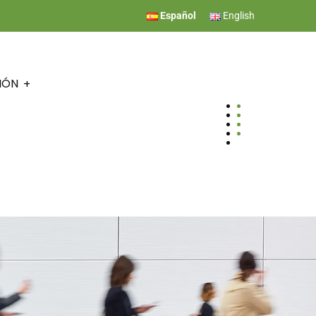
Español
English
IÓN