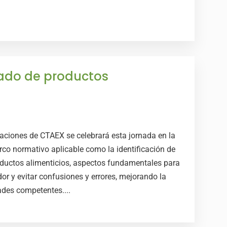
tado de productos
laciones de CTAEX se celebrará esta jornada en la
rco normativo aplicable como la identificación de
roductos alimenticios, aspectos fundamentales para
or y evitar confusiones y errores, mejorando la
ades competentes....