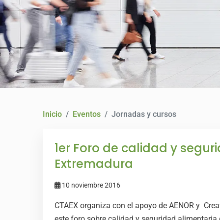
Inicio
Eventos
Jornadas y cursos
1er Foro de calidad y segur
Extremadura
10 noviembre 2016
CTAEX organiza con el apoyo de AENOR y Creativ
este foro sobre calidad y seguridad alimentaria