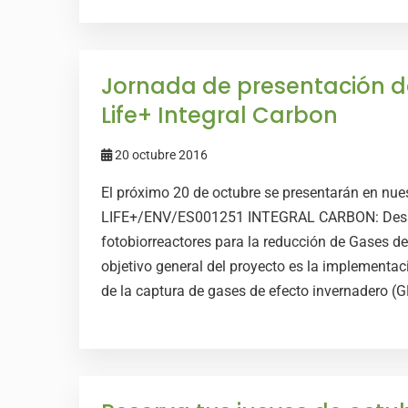
Jornada de presentación d
Life+ Integral Carbon
20 octubre 2016
El próximo 20 de octubre se presentarán en nues
LIFE+/ENV/ES001251 INTEGRAL CARBON: Desarr
fotobiorreactores para la reducción de Gases de
objetivo general del proyecto es la implementac
de la captura de gases de efecto invernadero (GE