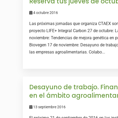
Reserva tus jueves de octu
4 octubre 2016
Las próximas jornadas que organiza CTAEX son:
proyecto LIFE+ Integral Carbon 27 de octubre: La
noviembre: Tendencias de mejora genética en p
Biovegen 17 de noviembre: Desayuno de trabajo
las empresas agroalimentarias. Colabo...
Desayuno de trabajo. Finan
en el ámbito agroalimentar
13 septiembre 2016
El próximo 21 de septiembre de 2016 en las ins