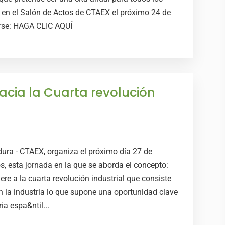
r en el Salón de Actos de CTAEX el próximo 24 de
irse: HAGA CLIC AQUÍ
Hacia la Cuarta revolución
ura - CTAEX, organiza el próximo día 27 de
os, esta jornada en la que se aborda el concepto:
iere a la cuarta revolución industrial que consiste
en la industria lo que supone una oportunidad clave
ia espa&ntil...