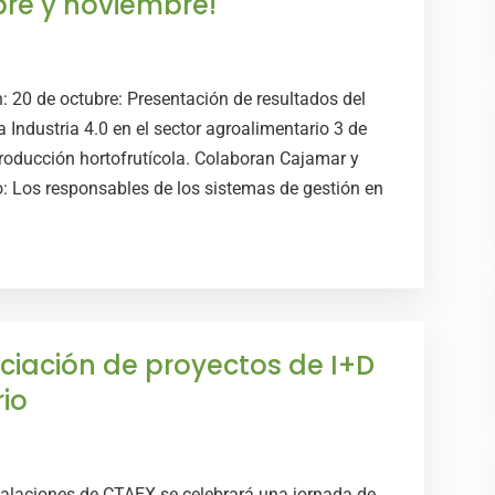
bre y noviembre!
 20 de octubre: Presentación de resultados del
 Industria 4.0 en el sector agroalimentario 3 de
roducción hortofrutícola. Colaboran Cajamar y
: Los responsables de los sistemas de gestión en
ciación de proyectos de I+D
io
talaciones de CTAEX se celebrará una jornada de