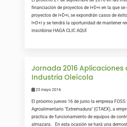
financiación de proyectos de I+D+i en la que se 
proyectos de I+D+i, se expondrán casos de éxit
I+D+i y se tendrá la oportunidad de mantener re
inscribirse HAGA CLIC AQUÍ
Jornada 2016 Aplicaciones 
Industria Oleícola
25 mayo 2016
El próximo jueves 16 de junio la empresa FOSS 
Agroalimentario "Extremadura" (CTAEX), a empr
práctica de funcionamiento de equipos de contro
almazara. En esta ocasión se hará una demostra