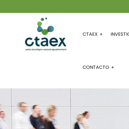
CTAEX
INVEST
CONTACTO