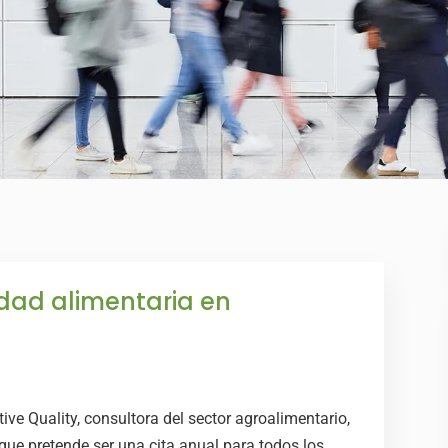
idad alimentaria en
e Quality, consultora del sector agroalimentario,
 que pretende ser una cita anual para todos los