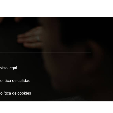
viso legal
olítica de calidad
olítica de cookies
olítica de privacidad