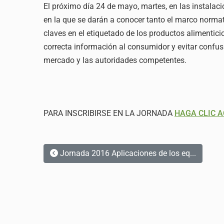
El próximo día 24 de mayo, martes, en las instalac
en la que se darán a conocer tanto el marco normat
claves en el etiquetado de los productos alimentic
correcta información al consumidor y evitar confusi
mercado y las autoridades competentes.
PARA INSCRIBIRSE EN LA JORNADA
HAGA CLIC A
Jornada 2016 Aplicaciones de los eq...