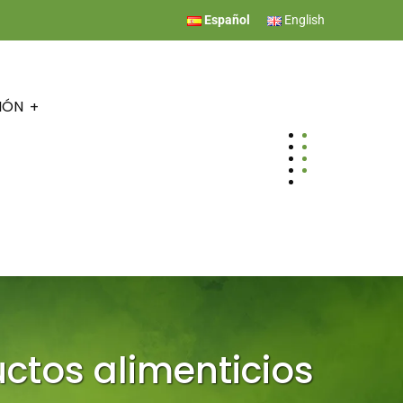
Español
English
IÓN
ctos alimenticios