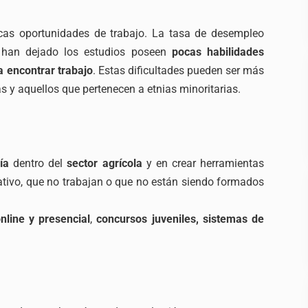
as oportunidades de trabajo. La tasa de desempleo
e han dejado los estudios poseen
pocas habilidades
a encontrar trabajo
. Estas dificultades pueden ser más
s y aquellos que pertenecen a etnias minoritarias.
ía
dentro del
sector agrícola
y en crear herramientas
ativo, que no trabajan o que no están siendo formados
nline y presencial
,
concursos juveniles, sistemas de