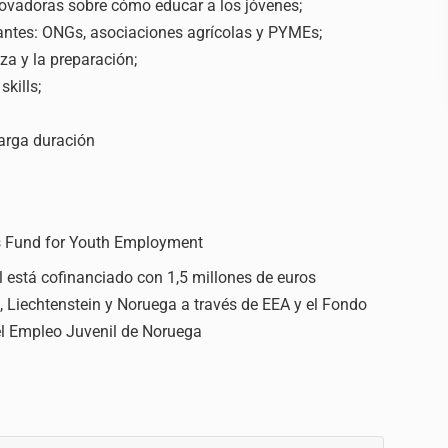
nnovadoras sobre cómo educar a los jóvenes;
pantes: ONGs, asociaciones agrícolas y PYMEs;
za y la preparación;
skills;
larga duración
 Fund for Youth Employment
 está cofinanciado con 1,5 millones de euros
, Liechtenstein y Noruega a través de EEA y el Fondo
l Empleo Juvenil de Noruega