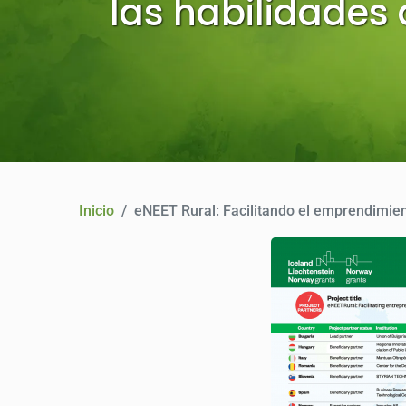
las habilidades 
Inicio
eNEET Rural: Facilitando el emprendimien