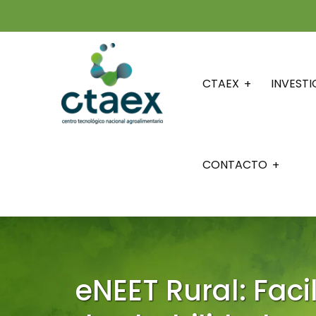
CTAEX
INVEST
CONTACTO
eNEET Rural: Fac