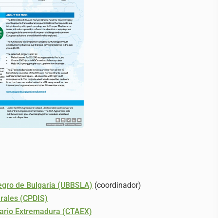
egro de Bulgaria (UBBSLA)
(coordinador)
urales (CPDIS)
tario Extremadura (CTAEX)