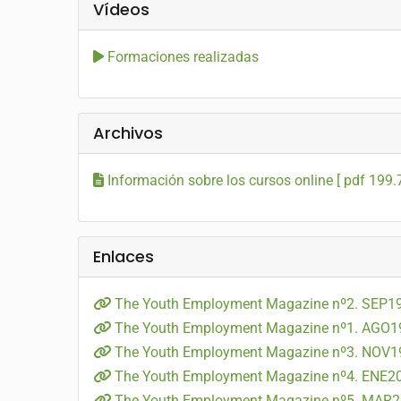
Vídeos
Formaciones realizadas
Archivos
Información sobre los cursos online [ pdf 199.
Enlaces
The Youth Employment Magazine nº2. SEP1
The Youth Employment Magazine nº1. AGO1
The Youth Employment Magazine nº3. NOV1
The Youth Employment Magazine nº4. ENE2
The Youth Employment Magazine nº5. MAR2