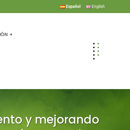
Español
English
IÓN
iento y mejorando