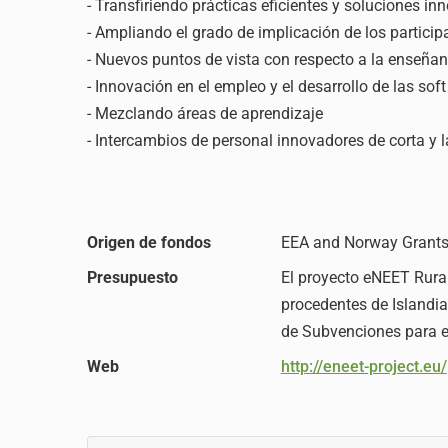
- Transfiriendo prácticas eficientes y soluciones i
- Ampliando el grado de implicación de los partici
- Nuevos puntos de vista con respecto a la enseñan
- Innovación en el empleo y el desarrollo de las soft 
- Mezclando áreas de aprendizaje
- Intercambios de personal innovadores de corta y 
Origen de fondos
EEA and Norway Grants
Presupuesto
El proyecto eNEET Rural
procedentes de Islandia
de Subvenciones para e
Web
http://eneet-project.eu/