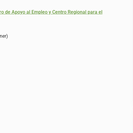
ro de Apoyo al Empleo y Centro Regional para el
ner)