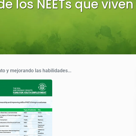
de los NEETs que viven
to y mejorando las habilidades...