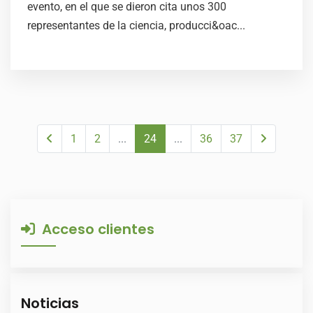
evento, en el que se dieron cita unos 300
representantes de la ciencia, producci&oac...
1
2
...
24
...
36
37
Acceso clientes
Noticias