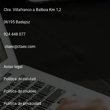
Ctra. Villafranco a Balboa Km 1,2
06195 Badajoz
924 448 077
ctaex@ctaex.com
Aviso legal
Política de calidad
Política de cookies
Política de privacidad