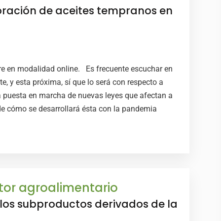
boración de aceites tempranos en
bre en modalidad online. Es frecuente escuchar en
e, y esta próxima, sí que lo será con respecto a
la puesta en marcha de nuevas leyes que afectan a
e cómo se desarrollará ésta con la pandemia
ctor agroalimentario
os subproductos derivados de la