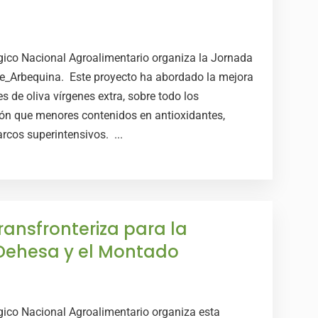
gico Nacional Agroalimentario organiza la Jornada
se_Arbequina. Este proyecto ha abordado la mejora
es de oliva vírgenes extra, sobre todo los
ión que menores contenidos en antioxidantes,
rcos superintensivos. ...
ansfronteriza para la
a Dehesa y el Montado
gico Nacional Agroalimentario organiza esta