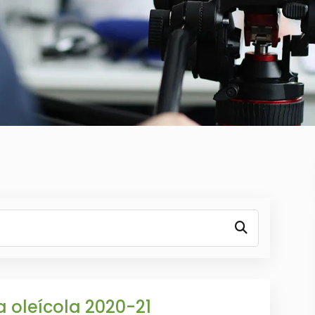
 oleícola 2020-21