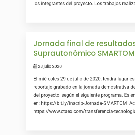
los integrantes del proyecto. Los trabajos reali
Jornada final de resultado
Suprautonómico SMARTOM
28 julio 2020
El miércoles 29 de julio de 2020, tendrá lugar e
reportaje grabado en la jornada demostrativa del
del proyecto, según el siguiente programa. Es e
en: https://bit.ly/inscrip-Jornada-SMARTOM Ac
https://www.ctaex.com/transferencia-tecnolog