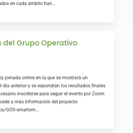
zados en cada ámbito han...
s del Grupo Operativo
sta jornada online en la que se mostrará un
 día anterior y se expondrán los resultados finales
ncesario inscribirse para seguir el evento por Zoom
cede a más información del proyecto:
ica/GOS-smartom...