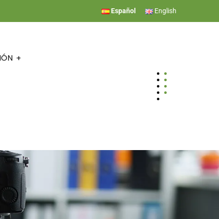
Español
English
IÓN