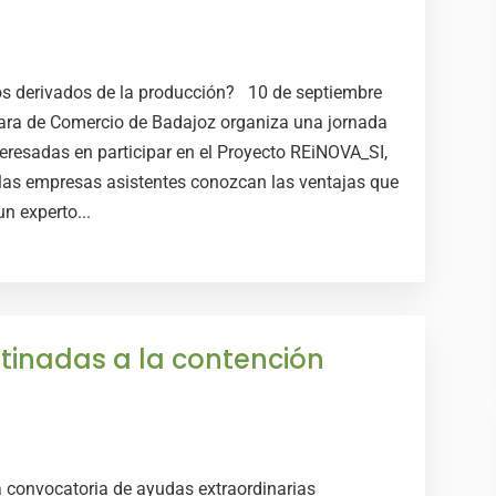
s derivados de la producción? 10 de septiembre
ara de Comercio de Badajoz organiza una jornada
eresadas en participar en el Proyecto REiNOVA_SI,
e las empresas asistentes conozcan las ventajas que
n experto...
tinadas a la contención
a convocatoria de ayudas extraordinarias