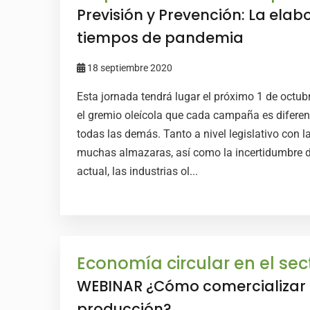
Previsión y Prevención: La ela
tiempos de pandemia
18 septiembre 2020
Esta jornada tendrá lugar el próximo 1 de octu
el gremio oleícola que cada campaña es diferent
todas las demás. Tanto a nivel legislativo con 
muchas almazaras, así como la incertidumbre d
actual, las industrias ol...
Economía circular en el se
WEBINAR ¿Cómo comercializar l
producción?