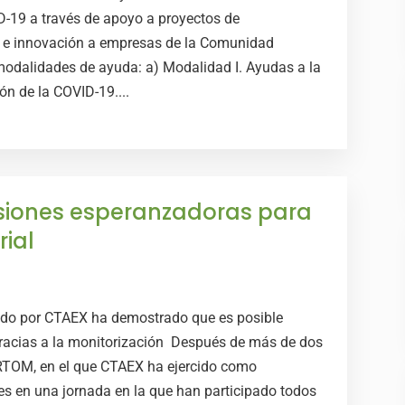
D-19 a través de apoyo a proyectos de
tal e innovación a empresas de la Comunidad
odalidades de ayuda: a) Modalidad I. Ayudas a la
ón de la COVID-19....
iones esperanzadoras para
rial
do por CTAEX ha demostrado que es posible
gracias a la monitorización Después de más de dos
RTOM, en el que CTAEX ha ejercido como
es en una jornada en la que han participado todos