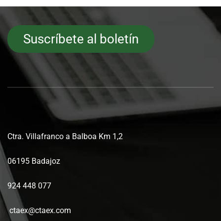
Suscríbete al boletín
Ctra. Villafranco a Balboa Km 1,2
06195 Badajoz
924 448 077
ctaex@ctaex.com