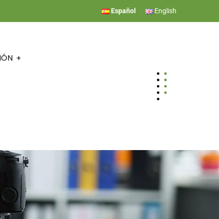
Español
English
IÓN