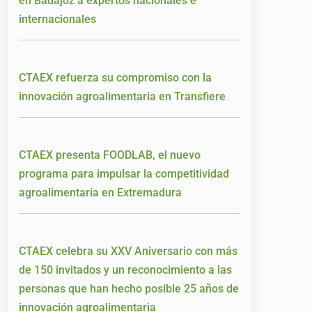
en Badajoz a expertos nacionales e
internacionales
CTAEX refuerza su compromiso con la
innovación agroalimentaria en Transfiere
CTAEX presenta FOODLAB, el nuevo
programa para impulsar la competitividad
agroalimentaria en Extremadura
CTAEX celebra su XXV Aniversario con más
de 150 invitados y un reconocimiento a las
personas que han hecho posible 25 años de
innovación agroalimentaria