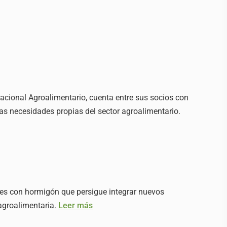
acional Agroalimentario, cuenta entre sus socios con
s necesidades propias del sector agroalimentario.
es con hormigón que persigue integrar nuevos
 agroalimentaria.
Leer más