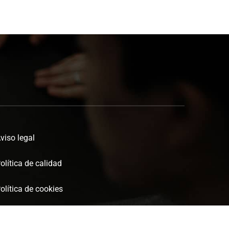
viso legal
olítica de calidad
olítica de cookies
olítica de privacidad