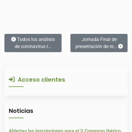
Todos los análisis
Jornada Final de
de coronavirus r...
presentación de re...
Acceso clientes
Noticias
Abiertas las inscripciones para el II Congreso Ibérico