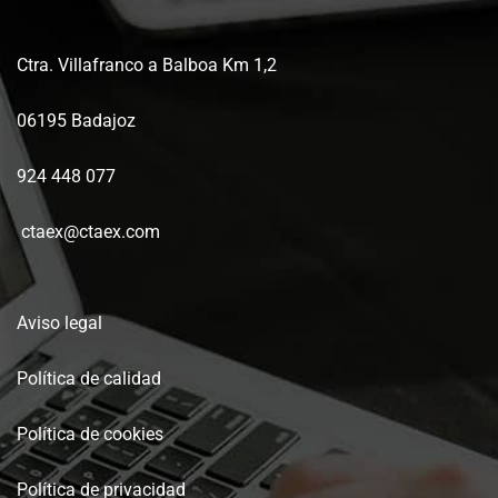
Ctra. Villafranco a Balboa Km 1,2
06195 Badajoz
924 448 077
ctaex@ctaex.com
Aviso legal
Política de calidad
Política de cookies
Política de privacidad