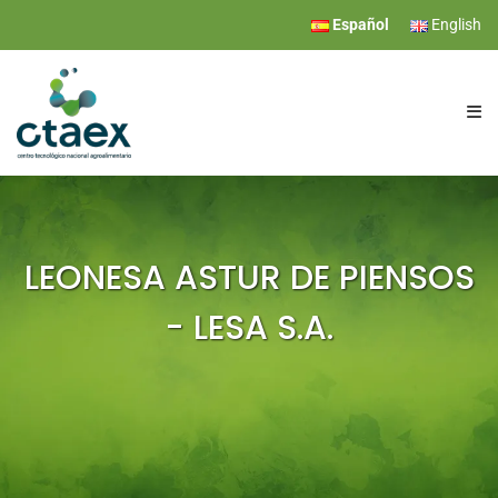
Español
English
CTAEX
INVESTIGACIÓN
LEONESA ASTUR DE PIENSOS
- LESA S.A.
SERVICIOS
EVENTOS
COMUNICACIÓN