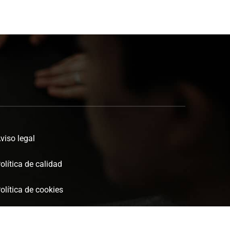
viso legal
olítica de calidad
olítica de cookies
olítica de privacidad