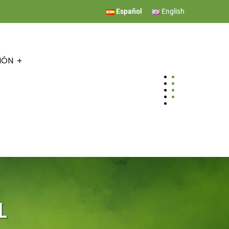
Español
English
IÓN
L