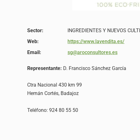
Sector:
INGREDIENTES Y NUEVOS CULT
Web:
https://www.lavendita.es/
Email:
sg@aroconsultores.es
Representante:
D. Francisco Sánchez García
Ctra Nacional 430 km 99
Hernán Cortés, Badajoz
Teléfono: 924 80 55 50