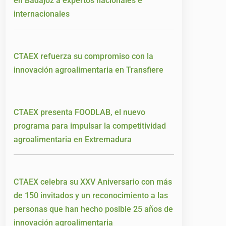
en Badajoz a expertos nacionales e
internacionales
CTAEX refuerza su compromiso con la
innovación agroalimentaria en Transfiere
CTAEX presenta FOODLAB, el nuevo
programa para impulsar la competitividad
agroalimentaria en Extremadura
CTAEX celebra su XXV Aniversario con más
de 150 invitados y un reconocimiento a las
personas que han hecho posible 25 años de
innovación agroalimentaria