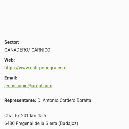
Sector:
GANADERO/ CÁRNICO
Web:
https://www.estirpenegra.com
Email:
jesus.copin@argal.com
Representante:
D. Antonio Cordero Boraita
Ctra. Ex 201 km 45,5
6480 Fregenal de la Sierra (Badajoz)