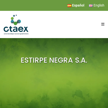
Español
English
CTAEX
INVESTIGACIÓN
ESTIRPE NEGRA S.A.
SERVICIOS
EVENTOS
COMUNICACIÓN