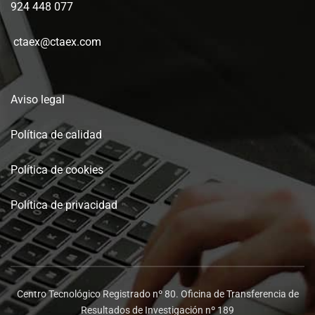
924 448 077
ctaex@ctaex.com
Aviso legal
Política de calidad
Política de cookies
Política de privacidad
Centro Tecnológico Registrado nº 80. Oficina de Transferencia de
Resultados de Investigación nº 189