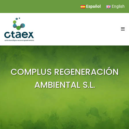
Español
English
CTAEX
INVESTIGACIÓN
COMPLUS REGENERACIÓN
AMBIENTAL S.L.
SERVICIOS
EVENTOS
COMUNICACIÓN