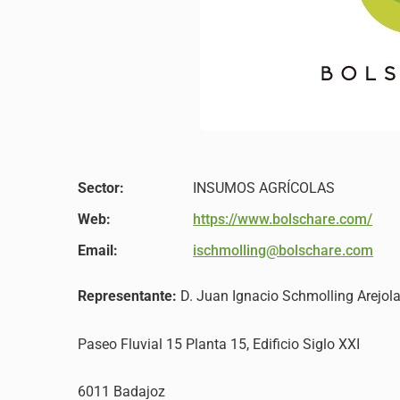
Sector:
INSUMOS AGRÍCOLAS
Web:
https://www.bolschare.com/
Email:
ischmolling@bolschare.com
Representante:
D. Juan Ignacio Schmolling Arejol
Paseo Fluvial 15 Planta 15, Edificio Siglo XXI
6011 Badajoz