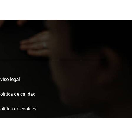
viso legal
olítica de calidad
olítica de cookies
olítica de privacidad