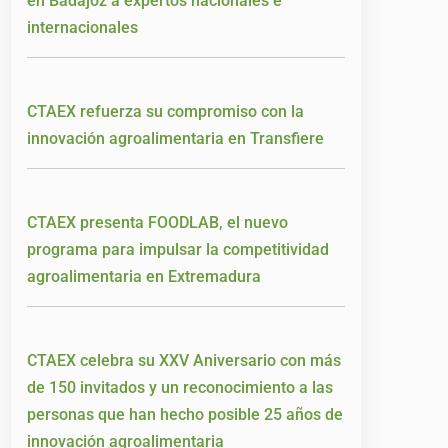
en Badajoz a expertos nacionales e
internacionales
CTAEX refuerza su compromiso con la
innovación agroalimentaria en Transfiere
CTAEX presenta FOODLAB, el nuevo
programa para impulsar la competitividad
agroalimentaria en Extremadura
CTAEX celebra su XXV Aniversario con más
de 150 invitados y un reconocimiento a las
personas que han hecho posible 25 años de
innovación agroalimentaria