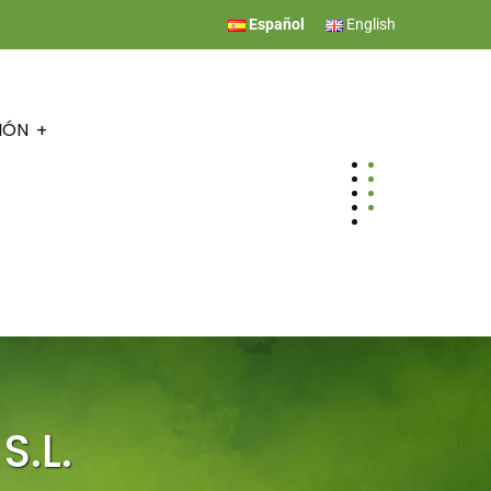
Español
English
IÓN
.L.