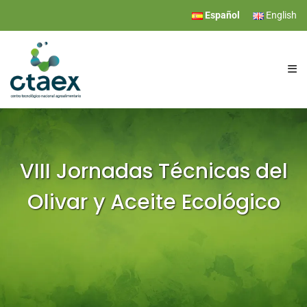
Español
English
CTAEX
INVESTIGACIÓN
VIII Jornadas Técnicas del
Olivar y Aceite Ecológico
SERVICIOS
EVENTOS
COMUNICACIÓN