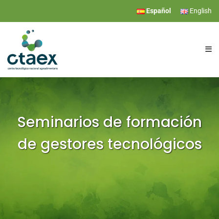
Español
English
CTAEX
INVESTIGACIÓN
Seminarios de formación
de gestores tecnológicos
SERVICIOS
EVENTOS
COMUNICACIÓN