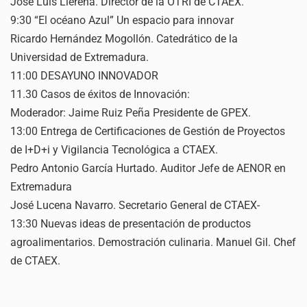
José Luis Llerena. Director de la OTRI de CTAEX.
9:30 “El océano Azul” Un espacio para innovar
Ricardo Hernández Mogollón. Catedrático de la
Universidad de Extremadura.
11:00 DESAYUNO INNOVADOR
11.30 Casos de éxitos de Innovación:
Moderador: Jaime Ruiz Peña Presidente de GPEX.
13:00 Entrega de Certificaciones de Gestión de Proyectos
de I+D+i y Vigilancia Tecnológica a CTAEX.
Pedro Antonio García Hurtado. Auditor Jefe de AENOR en
Extremadura
José Lucena Navarro. Secretario General de CTAEX-
13:30 Nuevas ideas de presentación de productos
agroalimentarios. Demostración culinaria. Manuel Gil. Chef
de CTAEX.