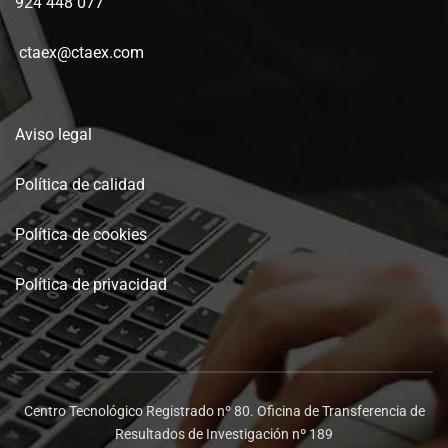
924 448 077
ctaex@ctaex.com
Aviso legal
Política de calidad
Política de cookies
Política de privacidad
Centro Tecnológico Registrado nº 80. Oficina de Transferencia de
Resultados de Investigación nº 189