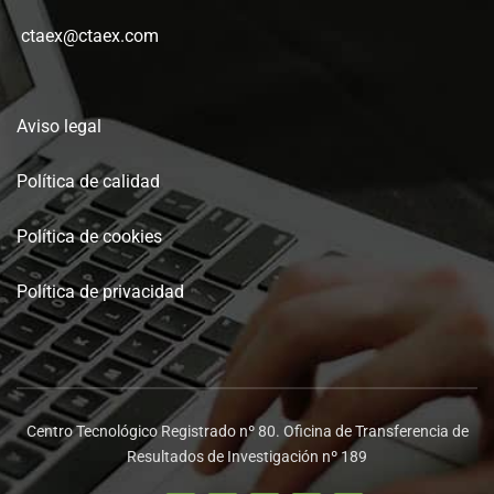
ctaex@ctaex.com
Aviso legal
Política de calidad
Política de cookies
Política de privacidad
Centro Tecnológico Registrado nº 80. Oficina de Transferencia de
Resultados de Investigación nº 189