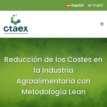
Español
English
CTAEX
INVESTIGACIÓN
Reducción de los Costes en
la Industria
SERVICIOS
Agroalimentaria con
EVENTOS
Metodología Lean
COMUNICACIÓN