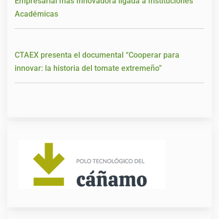
Empresarial más Innovadora ligada a Instituciones
Académicas
CTAEX presenta el documental “Cooperar para
innovar: la historia del tomate extremeño”