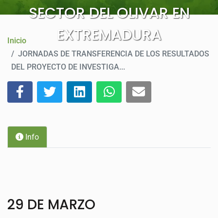
SECTOR DEL OLIVAR EN
CONTACTO
EXTREMADURA
Inicio
JORNADAS DE TRANSFERENCIA DE LOS RESULTADOS
DEL PROYECTO DE INVESTIGA...
Info
29 DE MARZO