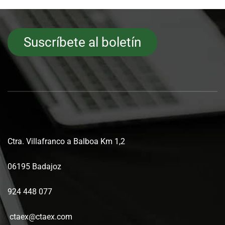
Suscríbete al boletín
Ctra. Villafranco a Balboa Km 1,2
06195 Badajoz
924 448 077
ctaex@ctaex.com