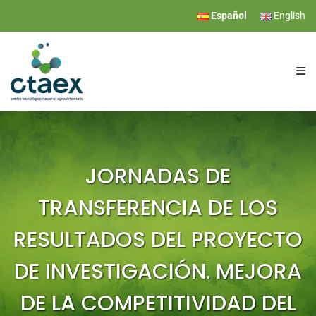
Español
English
CTAEX
INVESTIGACIÓN
JORNADAS DE
TRANSFERENCIA DE LOS
SERVICIOS
RESULTADOS DEL PROYECTO
EVENTOS
DE INVESTIGACIÓN. MEJORA
DE LA COMPETITIVIDAD DEL
COMUNICACIÓN