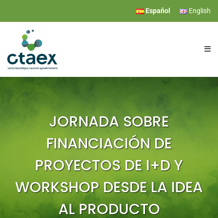
Español
English
CTAEX
INVESTIGACIÓN
JORNADA SOBRE
FINANCIACIÓN DE
SERVICIOS
PROYECTOS DE I+D Y
EVENTOS
WORKSHOP DESDE LA IDEA
COMUNICACIÓN
AL PRODUCTO