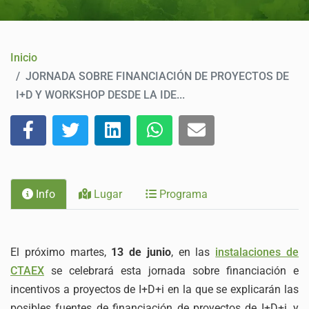
CONTACTO
Inicio
JORNADA SOBRE FINANCIACIÓN DE PROYECTOS DE
I+D Y WORKSHOP DESDE LA IDE...
Info
Lugar
Programa
El próximo martes,
13 de junio
, en las
instalaciones de
CTAEX
se celebrará esta jornada sobre financiación e
incentivos a proyectos de I+D+i en la que se explicarán las
posibles fuentes de financiación de proyectos de I+D+i, y