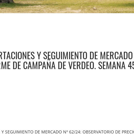
RTACIONES Y SEGUIMIENTO DE MERCADO 
RME DE CAMPAÑA DE VERDEO. SEMANA 45
S Y SEGUIMIENTO DE MERCADO Nº 62/24: OBSERVATORIO DE PRE