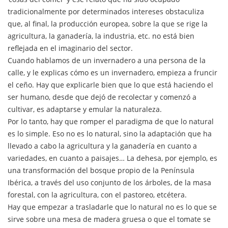
tradicionalmente por determinados intereses obstaculiza
que, al final, la producción europea, sobre la que se rige la
agricultura, la ganadería, la industria, etc. no está bien
reflejada en el imaginario del sector.
Cuando hablamos de un invernadero a una persona de la
calle, y le explicas cómo es un invernadero, empieza a fruncir
el ceño. Hay que explicarle bien que lo que está haciendo el
ser humano, desde que dejó de recolectar y comenzó a
cultivar, es adaptarse y emular la naturaleza.
Por lo tanto, hay que romper el paradigma de que lo natural
es lo simple. Eso no es lo natural, sino la adaptación que ha
llevado a cabo la agricultura y la ganadería en cuanto a
variedades, en cuanto a paisajes… La dehesa, por ejemplo, es
una transformación del bosque propio de la Península
Ibérica, a través del uso conjunto de los árboles, de la masa
forestal, con la agricultura, con el pastoreo, etcétera.
Hay que empezar a trasladarle que lo natural no es lo que se
sirve sobre una mesa de madera gruesa o que el tomate se