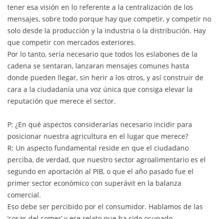
tener esa visión en lo referente a la centralización de los
mensajes, sobre todo porque hay que competir, y competir no
solo desde la producción y la industria o la distribución. Hay
que competir con mercados exteriores.
Por lo tanto, sería necesario que todos los eslabones de la
cadena se sentaran, lanzaran mensajes comunes hasta
donde pueden llegar, sin herir a los otros, y así construir de
cara a la ciudadanía una voz única que consiga elevar la
reputación que merece el sector.
P: ¿En qué aspectos considerarías necesario incidir para
posicionar nuestra agricultura en el lugar que merece?
R: Un aspecto fundamental reside en que el ciudadano
perciba, de verdad, que nuestro sector agroalimentario es el
segundo en aportación al PIB, o que el año pasado fue el
primer sector económico con superávit en la balanza
comercial.
Eso debe ser percibido por el consumidor. Hablamos de las
‘cosas del comer’ y ese relato que ha sido ocupado