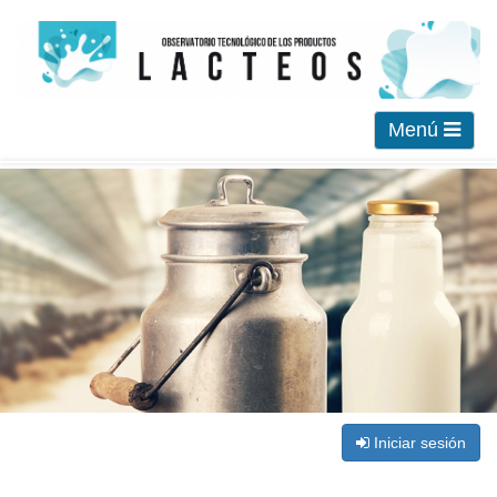
Menú
Iniciar sesión