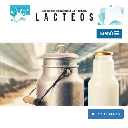
Menú
Iniciar sesión