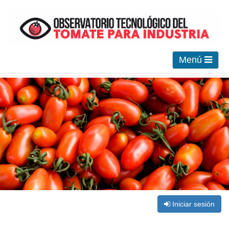
Menú
Iniciar sesión