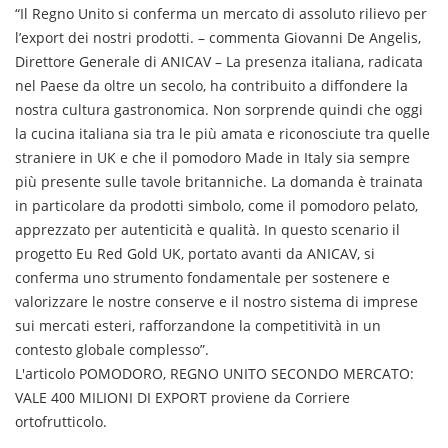
“Il Regno Unito si conferma un mercato di assoluto rilievo per
l’export dei nostri prodotti. – commenta Giovanni De Angelis,
Direttore Generale di ANICAV – La presenza italiana, radicata
nel Paese da oltre un secolo, ha contribuito a diffondere la
nostra cultura gastronomica. Non sorprende quindi che oggi
la cucina italiana sia tra le più amata e riconosciute tra quelle
straniere in UK e che il pomodoro Made in Italy sia sempre
più presente sulle tavole britanniche. La domanda è trainata
in particolare da prodotti simbolo, come il pomodoro pelato,
apprezzato per autenticità e qualità. In questo scenario il
progetto Eu Red Gold UK, portato avanti da ANICAV, si
conferma uno strumento fondamentale per sostenere e
valorizzare le nostre conserve e il nostro sistema di imprese
sui mercati esteri, rafforzandone la competitività in un
contesto globale complesso”.
L'articolo POMODORO, REGNO UNITO SECONDO MERCATO:
VALE 400 MILIONI DI EXPORT proviene da Corriere
ortofrutticolo.