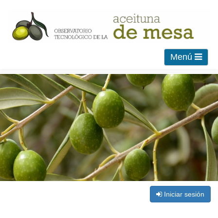
Menú
Iniciar sesión