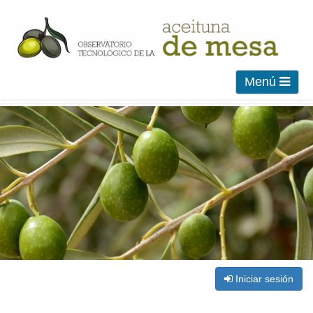
Menú
Iniciar sesión