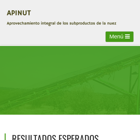
Menú
RESULTADOS ESPERADOS