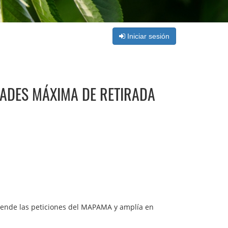
Iniciar sesión
DADES MÁXIMA DE RETIRADA
iende las peticiones del MAPAMA y amplía en