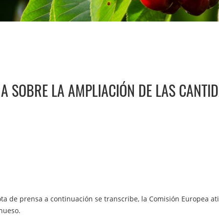
A SOBRE LA AMPLIACIÓN DE LAS CANTI
a de prensa a continuación se transcribe, la Comisión Europea at
 hueso.